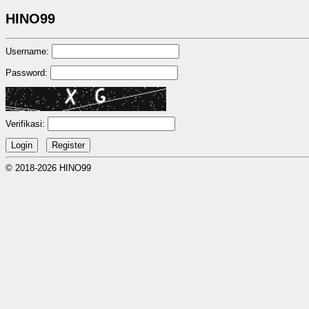
HINO99
Username:
Password:
Verifikasi:
© 2018-2026 HINO99