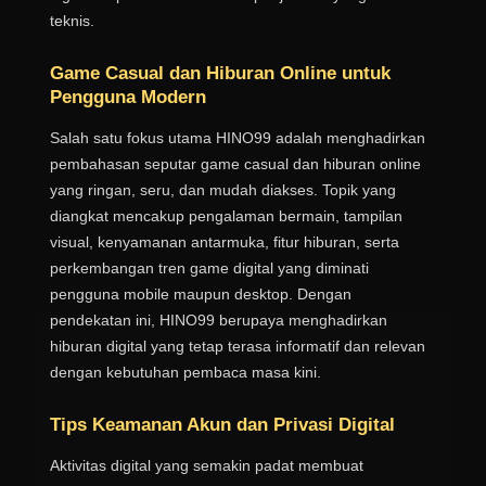
teknis.
Game Casual dan Hiburan Online untuk
Pengguna Modern
Salah satu fokus utama HINO99 adalah menghadirkan
pembahasan seputar game casual dan hiburan online
yang ringan, seru, dan mudah diakses. Topik yang
diangkat mencakup pengalaman bermain, tampilan
visual, kenyamanan antarmuka, fitur hiburan, serta
perkembangan tren game digital yang diminati
pengguna mobile maupun desktop. Dengan
pendekatan ini, HINO99 berupaya menghadirkan
hiburan digital yang tetap terasa informatif dan relevan
dengan kebutuhan pembaca masa kini.
Tips Keamanan Akun dan Privasi Digital
Aktivitas digital yang semakin padat membuat