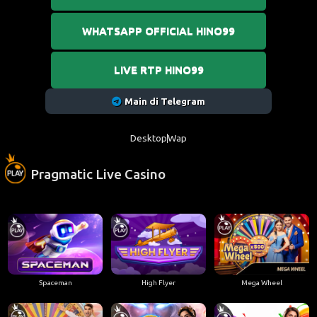
WHATSAPP OFFICIAL HINO99
LIVE RTP HINO99
Main di Telegram
Desktop
Wap
Pragmatic Live Casino
Spaceman
High Flyer
Mega Wheel