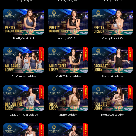
Pretty WM DT1
Pretty WM DT3
Pretty Dice ON
All Games Lobby
MultiTable Lobby
Baccarat Lobby
Dragon Tiger Lobby
SicBo Lobby
Roulette Lobby