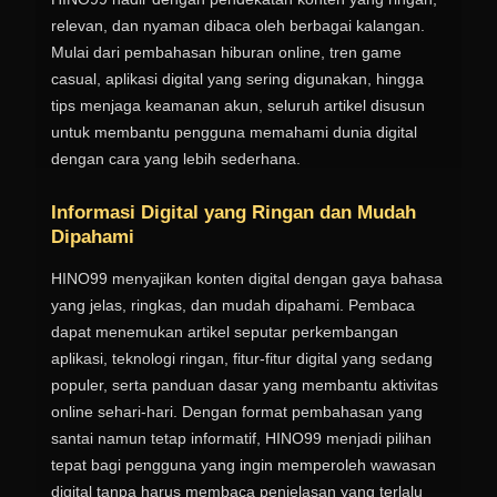
relevan, dan nyaman dibaca oleh berbagai kalangan.
Mulai dari pembahasan hiburan online, tren game
casual, aplikasi digital yang sering digunakan, hingga
tips menjaga keamanan akun, seluruh artikel disusun
untuk membantu pengguna memahami dunia digital
dengan cara yang lebih sederhana.
Informasi Digital yang Ringan dan Mudah
Dipahami
HINO99 menyajikan konten digital dengan gaya bahasa
yang jelas, ringkas, dan mudah dipahami. Pembaca
dapat menemukan artikel seputar perkembangan
aplikasi, teknologi ringan, fitur-fitur digital yang sedang
populer, serta panduan dasar yang membantu aktivitas
online sehari-hari. Dengan format pembahasan yang
santai namun tetap informatif, HINO99 menjadi pilihan
tepat bagi pengguna yang ingin memperoleh wawasan
digital tanpa harus membaca penjelasan yang terlalu