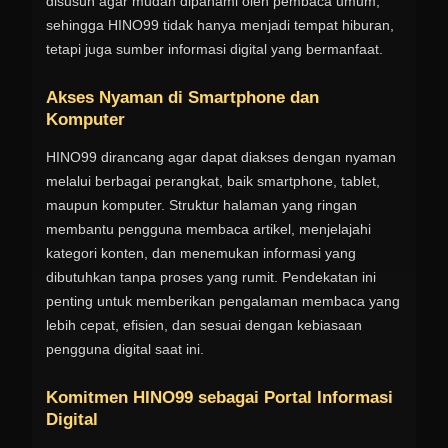
disusun agar mudah dipahami oleh pembaca umum,
sehingga HINO99 tidak hanya menjadi tempat hiburan,
tetapi juga sumber informasi digital yang bermanfaat.
Akses Nyaman di Smartphone dan
Komputer
HINO99 dirancang agar dapat diakses dengan nyaman
melalui berbagai perangkat, baik smartphone, tablet,
maupun komputer. Struktur halaman yang ringan
membantu pengguna membaca artikel, menjelajahi
kategori konten, dan menemukan informasi yang
dibutuhkan tanpa proses yang rumit. Pendekatan ini
penting untuk memberikan pengalaman membaca yang
lebih cepat, efisien, dan sesuai dengan kebiasaan
pengguna digital saat ini.
Komitmen HINO99 sebagai Portal Informasi
Digital