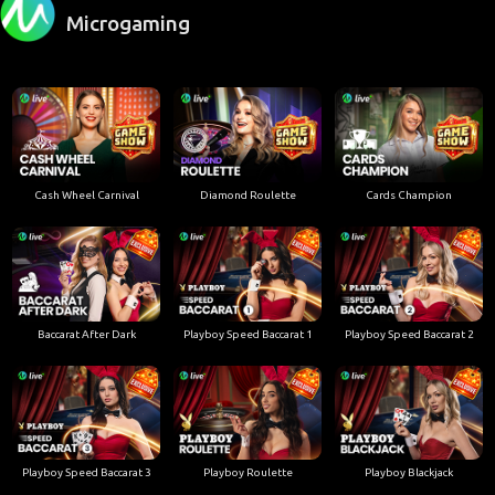
Microgaming
Cash Wheel Carnival
Diamond Roulette
Cards Champion
Baccarat After Dark
Playboy Speed Baccarat 1
Playboy Speed Baccarat 2
Playboy Speed Baccarat 3
Playboy Roulette
Playboy Blackjack