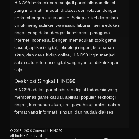
HINO99 berkomitmen menjadi portal hiburan digital
yang informatif, mudah diakses, dan relevan dengan
perkembangan dunia online. Setiap artikel diarahkan
untuk menghadirkan wawasan, hiburan, serta edukasi
ringan yang dekat dengan keseharian pengguna
internet Indonesia. Dengan memadukan topik game
casual, aplikasi digital, teknologi ringan, keamanan
akun, dan gaya hidup online, HINO99 ingin menjadi
salah satu referensi digital yang nyaman diikuti kapan
saja.
Deskripsi Singkat HINO99
HINO99 adalah portal hiburan digital Indonesia yang
membahas game casual, aplikasi populer, teknologi
ringan, keamanan akun, dan gaya hidup online dalam
format yang informatif, ringan, dan mudah diakses.
© 2015 - 2026 Copyright HINO99.
All Rights Reserved.