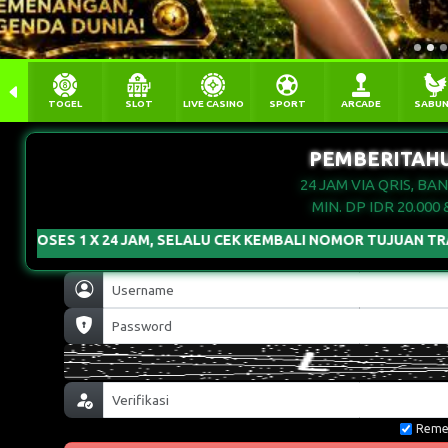
TOGEL
SLOT
LIVE CASINO
SPORT
ARCADE
SABU
PEMBERITAHU
24 JAM VIA QRIS, BA
MIN. DP IDR 20.000 
 24 JAM, SELALU CEK KEMBALI NOMOR TUJUAN TRANSAKSI AGA
Reme