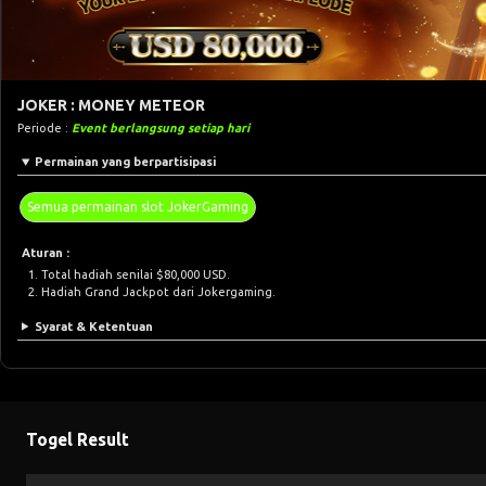
JOKER : MONEY METEOR
Periode :
Event berlangsung setiap hari
Permainan yang berpartisipasi
Semua permainan slot JokerGaming
Aturan :
Total hadiah senilai $80,000 USD.
Hadiah Grand Jackpot dari Jokergaming.
Syarat & Ketentuan
Togel Result