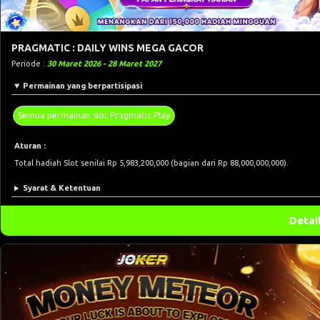
PRAGMATIC : DAILY WINS MEGA GACOR
Periode :
30 Maret 2026 - 28 Maret 2027
Permainan yang berpartisipasi
Semua permainan slot Pragmatic Play
Aturan :
Total hadiah Slot senilai Rp 5,983,200,000 (bagian dari Rp 88,000,000,000).
Syarat & Ketentuan
Detai