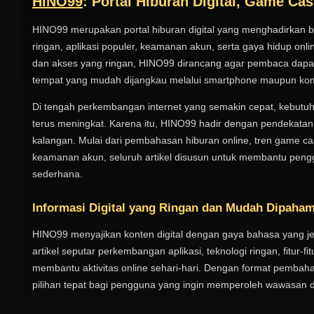
HINO99
: Portal Hiburan Digital, Game Cas
HINO99 merupakan portal hiburan digital yang menghadirkan b
ringan, aplikasi populer, keamanan akun, serta gaya hidup onl
dan akses yang ringan, HINO99 dirancang agar pembaca dapat 
tempat yang mudah dijangkau melalui smartphone maupun kom
Di tengah perkembangan internet yang semakin cepat, kebutuha
terus meningkat. Karena itu, HINO99 hadir dengan pendekatan
kalangan. Mulai dari pembahasan hiburan online, tren game casu
keamanan akun, seluruh artikel disusun untuk membantu peng
sederhana.
Informasi Digital yang Ringan dan Mudah Dipaham
HINO99 menyajikan konten digital dengan gaya bahasa yang 
artikel seputar perkembangan aplikasi, teknologi ringan, fitur-f
membantu aktivitas online sehari-hari. Dengan format pembah
pilihan tepat bagi pengguna yang ingin memperoleh wawasan di