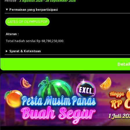
Periode :
3 Agustus 2026 - 28 September 2026
Permainan yang berpartisipasi
GATES OF OLYMPUS POP
Aturan :
Total hadiah senilai Rp 68,780,250,000.
Syarat & Ketentuan
Detai