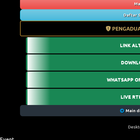
Ma
Daftar 
PENGADUA
LINK AL
DOWNL
WHATSAPP OF
LIVE RT
Main d
Deskt
Event