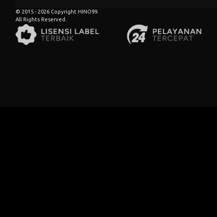
© 2015 - 2026 Copyright HINO99.
All Rights Reserved.