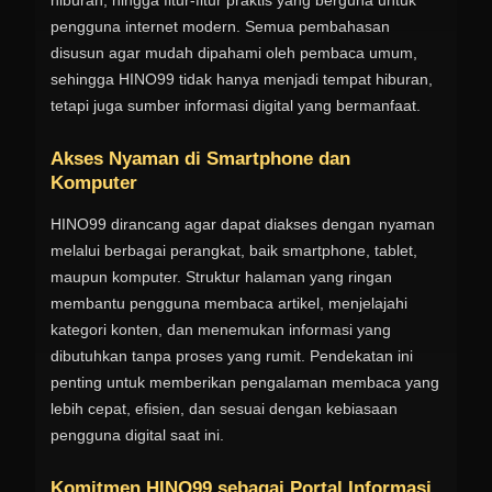
hiburan, hingga fitur-fitur praktis yang berguna untuk
pengguna internet modern. Semua pembahasan
disusun agar mudah dipahami oleh pembaca umum,
sehingga HINO99 tidak hanya menjadi tempat hiburan,
tetapi juga sumber informasi digital yang bermanfaat.
Akses Nyaman di Smartphone dan
Komputer
HINO99 dirancang agar dapat diakses dengan nyaman
melalui berbagai perangkat, baik smartphone, tablet,
maupun komputer. Struktur halaman yang ringan
membantu pengguna membaca artikel, menjelajahi
kategori konten, dan menemukan informasi yang
dibutuhkan tanpa proses yang rumit. Pendekatan ini
penting untuk memberikan pengalaman membaca yang
lebih cepat, efisien, dan sesuai dengan kebiasaan
pengguna digital saat ini.
Komitmen HINO99 sebagai Portal Informasi