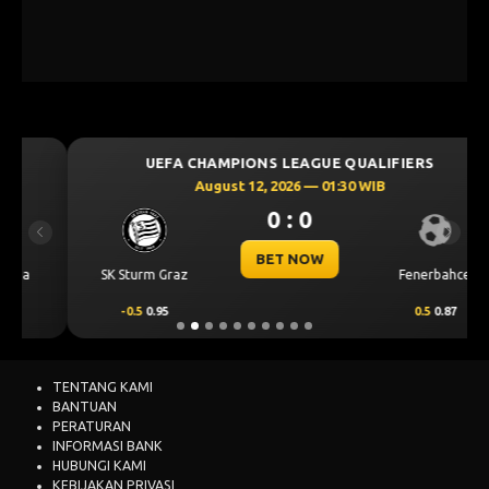
UEFA CHAMPIONS LEAGUE QUALIFIERS
August 12, 2026 — 01:30 WIB
0 : 0
Previous
Next
BET NOW
SK Sturm Graz
Fenerbahce
-0.5
0.95
0.5
0.87
TENTANG KAMI
BANTUAN
PERATURAN
INFORMASI BANK
HUBUNGI KAMI
KEBIJAKAN PRIVASI