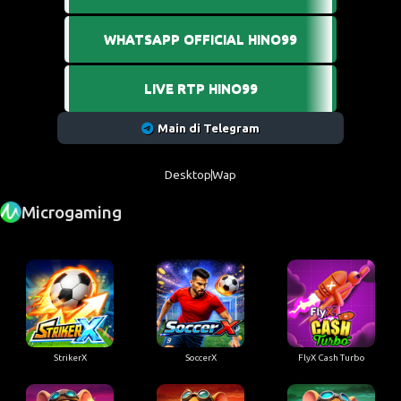
WHATSAPP OFFICIAL HINO99
LIVE RTP HINO99
Main di Telegram
Desktop
Wap
Microgaming
StrikerX
SoccerX
FlyX Cash Turbo