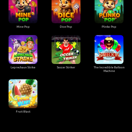
Mine Pop
Dice Pop
Plinko Pop
Leprechaun Strike
Soccer Striker
The Incredible Balloon
Machine
Fruit Blast