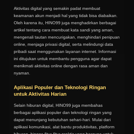
Aktivitas digital yang semakin padat membuat
keamanan akun menjadi hal yang tidak bisa diabaikan.
Oleh karena itu, HINO99 juga menghadirkan berbagai
artikel tentang cara membuat kata sandi yang aman,
mengenali tautan mencurigakan, menghindari penipuan
online, menjaga privasi digital, serta melindungi data
pribadi saat menggunakan layanan internet. Informasi
ini ditujukan untuk membantu pengguna agar dapat
menikmati aktivitas online dengan rasa aman dan
nyaman.
Aplikasi Populer dan Teknologi Ringan
untuk Aktivitas Harian
Selain hiburan digital, HINO99 juga membahas
berbagai aplikasi populer dan teknologi ringan yang
dapat menunjang kebutuhan sehari-hari. Mulai dari
aplikasi komunikasi, alat bantu produktivitas, platform