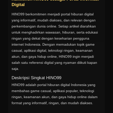
Digital
HINO99 berkomitmen menjadi portal hiburan digital
yang informatif, mudah diakses, dan relevan dengan
perkembangan dunia online. Setiap artikel diarahkan
untuk menghadirkan wawasan, hiburan, serta edukasi
ringan yang dekat dengan keseharian pengguna
internet Indonesia. Dengan memadukan topik game
casual, aplikasi digital, teknologi ringan, keamanan
akun, dan gaya hidup online, HINO99 ingin menjadi
salah satu referensi digital yang nyaman diikuti kapan
saja.
Deskripsi Singkat HINO99
HINO99 adalah portal hiburan digital Indonesia yang
membahas game casual, aplikasi populer, teknologi
ringan, keamanan akun, dan gaya hidup online dalam
format yang informatif, ringan, dan mudah diakses.