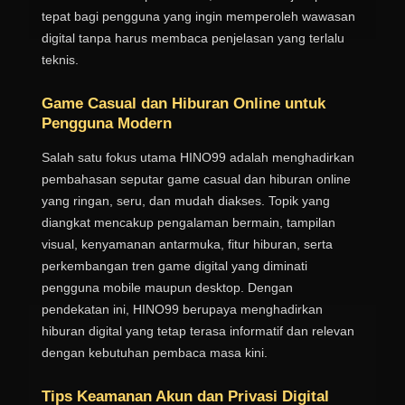
tepat bagi pengguna yang ingin memperoleh wawasan
digital tanpa harus membaca penjelasan yang terlalu
teknis.
Game Casual dan Hiburan Online untuk
Pengguna Modern
Salah satu fokus utama HINO99 adalah menghadirkan
pembahasan seputar game casual dan hiburan online
yang ringan, seru, dan mudah diakses. Topik yang
diangkat mencakup pengalaman bermain, tampilan
visual, kenyamanan antarmuka, fitur hiburan, serta
perkembangan tren game digital yang diminati
pengguna mobile maupun desktop. Dengan
pendekatan ini, HINO99 berupaya menghadirkan
hiburan digital yang tetap terasa informatif dan relevan
dengan kebutuhan pembaca masa kini.
Tips Keamanan Akun dan Privasi Digital