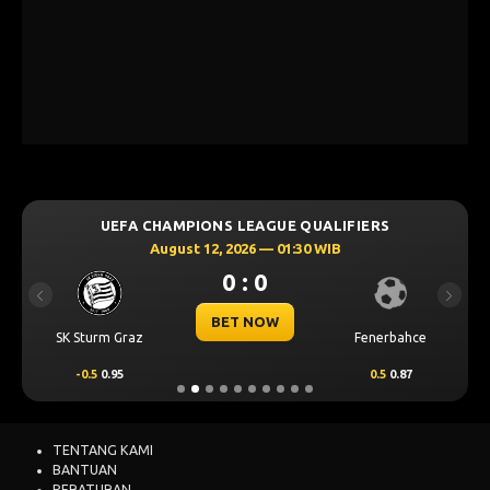
UEFA CHAMPIONS LEAGUE QUALIFIERS
August 12, 2026 — 01:30 WIB
0 : 0
Previous
Next
BET NOW
SK Sturm Graz
Fenerbahce
-0.5
0.95
0.5
0.87
TENTANG KAMI
BANTUAN
PERATURAN