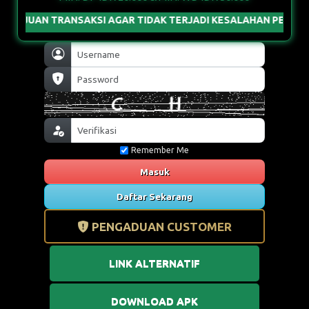
RANSAKSI AGAR TIDAK TERJADI KESALAHAN PENGIRIMAN & GUN
Remember Me
Masuk
Daftar Sekarang
PENGADUAN CUSTOMER
LINK ALTERNATIF
DOWNLOAD APK