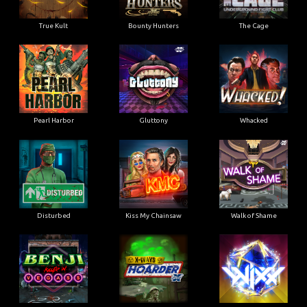
True Kult
Bounty Hunters
The Cage
Pearl Harbor
Gluttony
Whacked
Disturbed
Kiss My Chainsaw
Walk of Shame