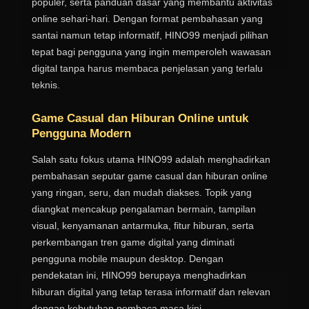
populer, serta panduan dasar yang membantu aktivitas
online sehari-hari. Dengan format pembahasan yang
santai namun tetap informatif, HINO99 menjadi pilihan
tepat bagi pengguna yang ingin memperoleh wawasan
digital tanpa harus membaca penjelasan yang terlalu
teknis.
Game Casual dan Hiburan Online untuk
Pengguna Modern
Salah satu fokus utama HINO99 adalah menghadirkan
pembahasan seputar game casual dan hiburan online
yang ringan, seru, dan mudah diakses. Topik yang
diangkat mencakup pengalaman bermain, tampilan
visual, kenyamanan antarmuka, fitur hiburan, serta
perkembangan tren game digital yang diminati
pengguna mobile maupun desktop. Dengan
pendekatan ini, HINO99 berupaya menghadirkan
hiburan digital yang tetap terasa informatif dan relevan
dengan kebutuhan pembaca masa kini.