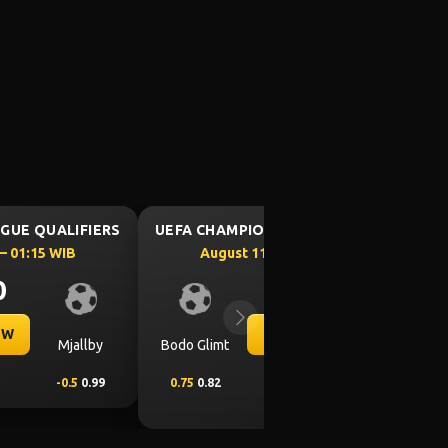
OTBALL F24 ELITE CLUB FRIENDLY
August 8, 2026 — 05:15 WIB
1 : 3
Next
BET NOW
e-
ayern
Manchester
nchen
City
0
-0.62
0.00
0.38