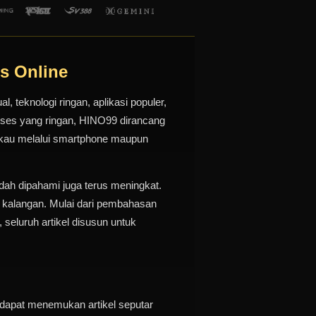
ps Online
teknologi ringan, aplikasi populer,
kses yang ringan, HINO99 dirancang
gkau melalui smartphone maupun
dah dipahami juga terus meningkat.
i kalangan. Mulai dari pembahasan
 seluruh artikel disusun untuk
dapat menemukan artikel seputar