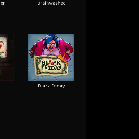
ger
Brainwashed
Black Friday