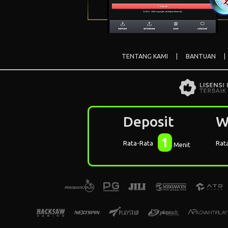
TENTANG KAMI
|
BANTUAN
|
Deposit
W
1
Rata-Rata
Rat
Menit