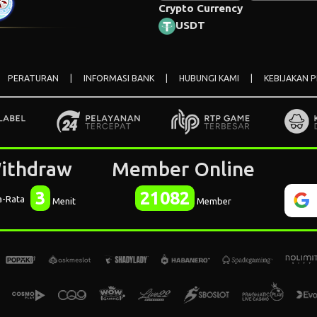
Crypto Currency
USDT
PERATURAN
|
INFORMASI BANK
|
HUBUNGI KAMI
|
KEBIJAKAN P
ithdraw
Member Online
3
21082
a-Rata
Menit
Member