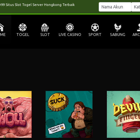
99 Situs Slot Togel Server Hongkong Terbaik
ME
TOGEL
SLOT
LIVE CASINO
SPORT
SABUNG
ARC