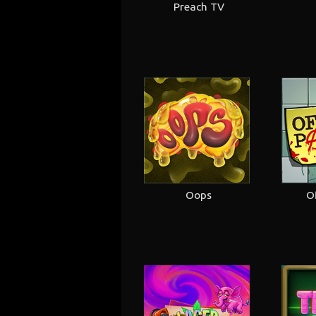
Preach TV
Oops
O