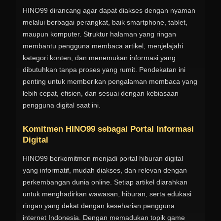
HINO99 dirancang agar dapat diakses dengan nyaman
melalui berbagai perangkat, baik smartphone, tablet,
maupun komputer. Struktur halaman yang ringan
membantu pengguna membaca artikel, menjelajahi
kategori konten, dan menemukan informasi yang
dibutuhkan tanpa proses yang rumit. Pendekatan ini
penting untuk memberikan pengalaman membaca yang
lebih cepat, efisien, dan sesuai dengan kebiasaan
pengguna digital saat ini.
Komitmen HINO99 sebagai Portal Informasi
Digital
HINO99 berkomitmen menjadi portal hiburan digital
yang informatif, mudah diakses, dan relevan dengan
perkembangan dunia online. Setiap artikel diarahkan
untuk menghadirkan wawasan, hiburan, serta edukasi
ringan yang dekat dengan keseharian pengguna
internet Indonesia. Dengan memadukan topik game