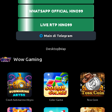
WHATSAPP OFFICIAL HINO99
LIVE RTP HINO99
Main di Telegram
Desktop
Wap
Wow Gaming
Crash Submarine Abyss
Color Game
Toss Coin