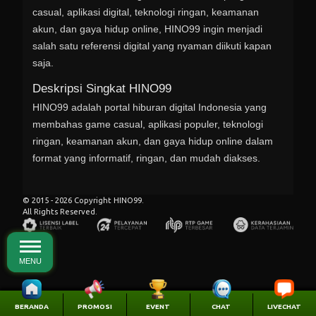
casual, aplikasi digital, teknologi ringan, keamanan
akun, dan gaya hidup online, HINO99 ingin menjadi
salah satu referensi digital yang nyaman diikuti kapan
saja.
Deskripsi Singkat HINO99
HINO99 adalah portal hiburan digital Indonesia yang
membahas game casual, aplikasi populer, teknologi
ringan, keamanan akun, dan gaya hidup online dalam
format yang informatif, ringan, dan mudah diakses.
© 2015 - 2026 Copyright HINO99.
All Rights Reserved.
MENU
BERANDA
PROMOSI
EVENT
CHAT
LIVECHAT