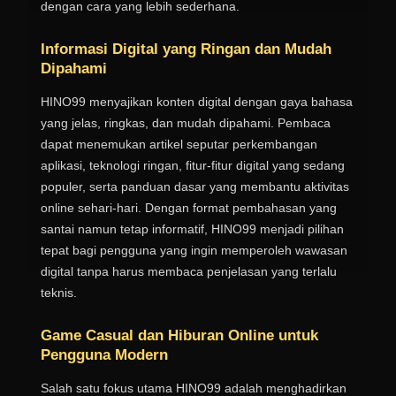
dengan cara yang lebih sederhana.
Informasi Digital yang Ringan dan Mudah
Dipahami
HINO99 menyajikan konten digital dengan gaya bahasa
yang jelas, ringkas, dan mudah dipahami. Pembaca
dapat menemukan artikel seputar perkembangan
aplikasi, teknologi ringan, fitur-fitur digital yang sedang
populer, serta panduan dasar yang membantu aktivitas
online sehari-hari. Dengan format pembahasan yang
santai namun tetap informatif, HINO99 menjadi pilihan
tepat bagi pengguna yang ingin memperoleh wawasan
digital tanpa harus membaca penjelasan yang terlalu
teknis.
Game Casual dan Hiburan Online untuk
Pengguna Modern
Salah satu fokus utama HINO99 adalah menghadirkan