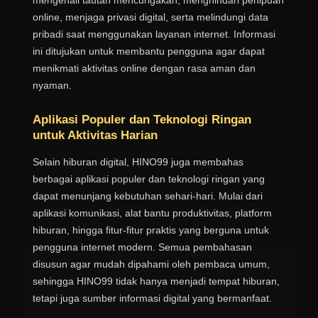
online, menjaga privasi digital, serta melindungi data
pribadi saat menggunakan layanan internet. Informasi
ini ditujukan untuk membantu pengguna agar dapat
menikmati aktivitas online dengan rasa aman dan
nyaman.
Aplikasi Populer dan Teknologi Ringan
untuk Aktivitas Harian
Selain hiburan digital, HINO99 juga membahas
berbagai aplikasi populer dan teknologi ringan yang
dapat menunjang kebutuhan sehari-hari. Mulai dari
aplikasi komunikasi, alat bantu produktivitas, platform
hiburan, hingga fitur-fitur praktis yang berguna untuk
pengguna internet modern. Semua pembahasan
disusun agar mudah dipahami oleh pembaca umum,
sehingga HINO99 tidak hanya menjadi tempat hiburan,
tetapi juga sumber informasi digital yang bermanfaat.