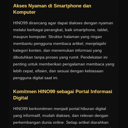
Akses Nyaman di Smartphone dan
Komputer
HINO99 dirancang agar dapat diakses dengan nyaman
melalui berbagai perangkat, baik smartphone, tablet,
maupun komputer. Struktur halaman yang ringan
membantu pengguna membaca artikel, menjelajahi
kategori konten, dan menemukan informasi yang
dibutuhkan tanpa proses yang rumit. Pendekatan ini
penting untuk memberikan pengalaman membaca yang
lebih cepat, efisien, dan sesuai dengan kebiasaan
pengguna digital saat ini.
Komitmen HINO99 sebagai Portal Informasi
Digital
HINO99 berkomitmen menjadi portal hiburan digital
yang informatif, mudah diakses, dan relevan dengan
perkembangan dunia online. Setiap artikel diarahkan