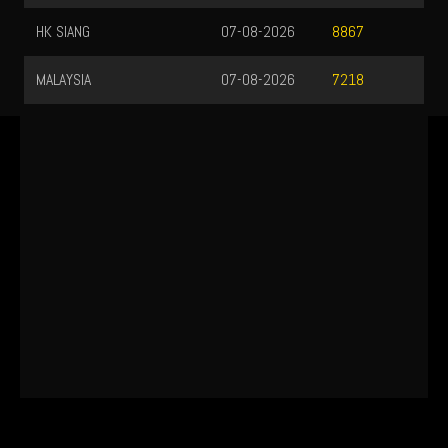
HK SIANG
07-08-2026
8867
MALAYSIA
07-08-2026
7218