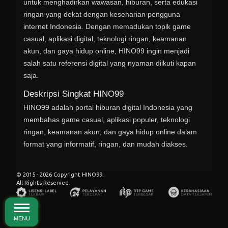
untuk menghadirkan wawasan, hiburan, serta edukasi
ringan yang dekat dengan keseharian pengguna
internet Indonesia. Dengan memadukan topik game
casual, aplikasi digital, teknologi ringan, keamanan
akun, dan gaya hidup online, HINO99 ingin menjadi
salah satu referensi digital yang nyaman diikuti kapan
saja.
Deskripsi Singkat HINO99
HINO99 adalah portal hiburan digital Indonesia yang
membahas game casual, aplikasi populer, teknologi
ringan, keamanan akun, dan gaya hidup online dalam
format yang informatif, ringan, dan mudah diakses.
© 2015 - 2026 Copyright HINO99.
All Rights Reserved.
MENU