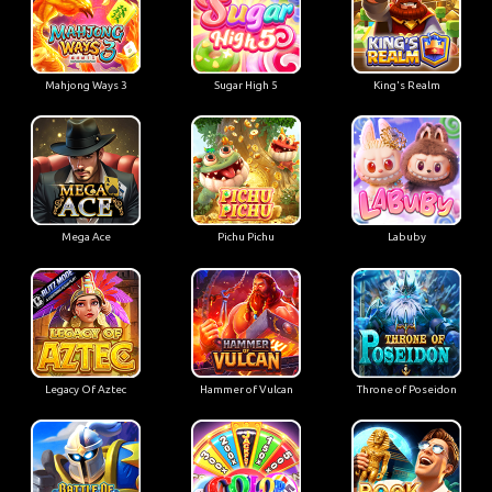
Mahjong Ways 3
Sugar High 5
King's Realm
Mega Ace
Pichu Pichu
Labuby
Legacy Of Aztec
Hammer of Vulcan
Throne of Poseidon