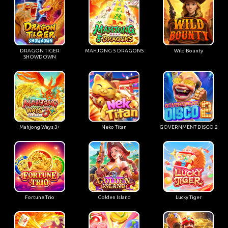
DRAGON TIGER
MAHJONG 5 DRAGONS
Wild Bounty
SHOWDOWN
Mahjong Ways 3+
Neko Titan
GOVERNMENT DISCO 2
Fortune Trio
Golden Island
Lucky Tiger