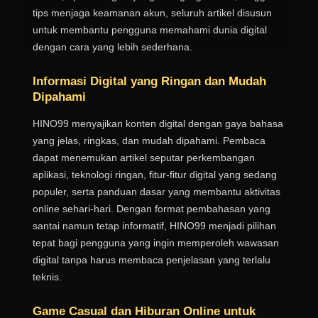
tips menjaga keamanan akun, seluruh artikel disusun
untuk membantu pengguna memahami dunia digital
dengan cara yang lebih sederhana.
Informasi Digital yang Ringan dan Mudah
Dipahami
HINO99 menyajikan konten digital dengan gaya bahasa
yang jelas, ringkas, dan mudah dipahami. Pembaca
dapat menemukan artikel seputar perkembangan
aplikasi, teknologi ringan, fitur-fitur digital yang sedang
populer, serta panduan dasar yang membantu aktivitas
online sehari-hari. Dengan format pembahasan yang
santai namun tetap informatif, HINO99 menjadi pilihan
tepat bagi pengguna yang ingin memperoleh wawasan
digital tanpa harus membaca penjelasan yang terlalu
teknis.
Game Casual dan Hiburan Online untuk