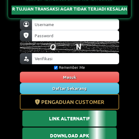
R TUJUAN TRANSAKSI AGAR TIDAK TERJADI KESALAHAN PENGIR
Remember Me
Masuk
Daftar Sekarang
PENGADUAN CUSTOMER
LINK ALTERNATIF
DOWNLOAD APK