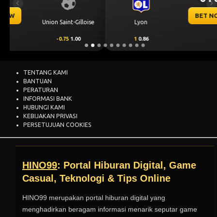
Previous
Ne
BET NOW
Lyon
Sparta Praha
1
0.86
-1
0.96
TENTANG KAMI
BANTUAN
PERATURAN
INFORMASI BANK
HUBUNGI KAMI
KEBIJAKAN PRIVASI
PERSETUJUAN COOKIES
HINO99
: Portal Hiburan Digital, Game
Casual, Teknologi & Tips Online
HINO99 merupakan portal hiburan digital yang
menghadirkan beragam informasi menarik seputar game