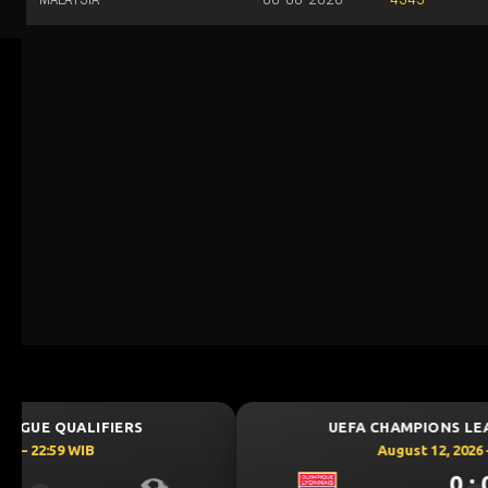
UEFA CHAMPIONS LEAGUE QUALIFIERS
August 12, 2026 — 02:00 WIB
0 : 0