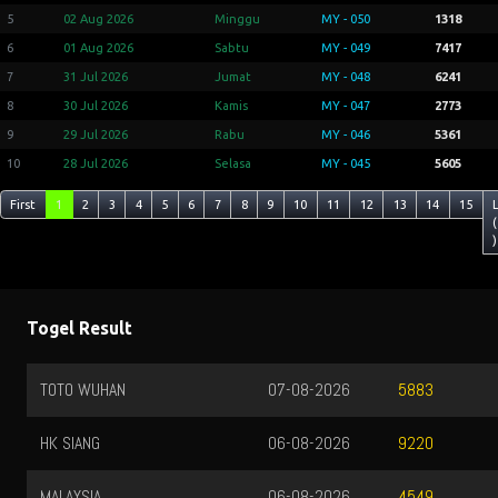
5
02 Aug 2026
Minggu
MY - 050
1318
6
01 Aug 2026
Sabtu
MY - 049
7417
7
31 Jul 2026
Jumat
MY - 048
6241
8
30 Jul 2026
Kamis
MY - 047
2773
9
29 Jul 2026
Rabu
MY - 046
5361
10
28 Jul 2026
Selasa
MY - 045
5605
First
1
2
3
4
5
6
7
8
9
10
11
12
13
14
15
(
)
Togel Result
TOTO WUHAN
07-08-2026
5883
HK SIANG
06-08-2026
9220
MALAYSIA
06-08-2026
4549