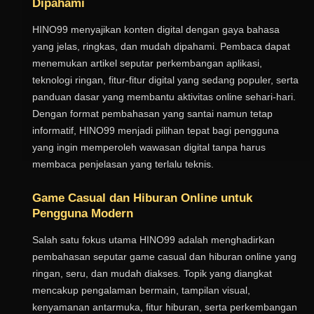
Dipahami
HINO99 menyajikan konten digital dengan gaya bahasa
yang jelas, ringkas, dan mudah dipahami. Pembaca dapat
menemukan artikel seputar perkembangan aplikasi,
teknologi ringan, fitur-fitur digital yang sedang populer, serta
panduan dasar yang membantu aktivitas online sehari-hari.
Dengan format pembahasan yang santai namun tetap
informatif, HINO99 menjadi pilihan tepat bagi pengguna
yang ingin memperoleh wawasan digital tanpa harus
membaca penjelasan yang terlalu teknis.
Game Casual dan Hiburan Online untuk
Pengguna Modern
Salah satu fokus utama HINO99 adalah menghadirkan
pembahasan seputar game casual dan hiburan online yang
ringan, seru, dan mudah diakses. Topik yang diangkat
mencakup pengalaman bermain, tampilan visual,
kenyamanan antarmuka, fitur hiburan, serta perkembangan