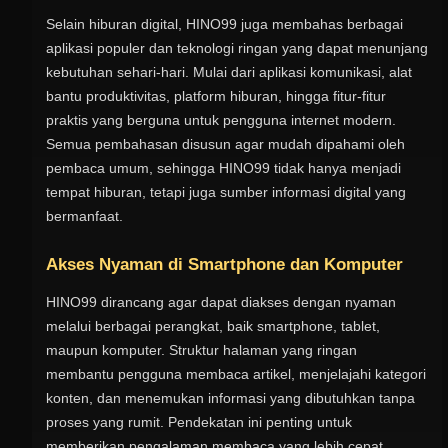
Selain hiburan digital, HINO99 juga membahas berbagai
aplikasi populer dan teknologi ringan yang dapat menunjang
kebutuhan sehari-hari. Mulai dari aplikasi komunikasi, alat
bantu produktivitas, platform hiburan, hingga fitur-fitur
praktis yang berguna untuk pengguna internet modern.
Semua pembahasan disusun agar mudah dipahami oleh
pembaca umum, sehingga HINO99 tidak hanya menjadi
tempat hiburan, tetapi juga sumber informasi digital yang
bermanfaat.
Akses Nyaman di Smartphone dan Komputer
HINO99 dirancang agar dapat diakses dengan nyaman
melalui berbagai perangkat, baik smartphone, tablet,
maupun komputer. Struktur halaman yang ringan
membantu pengguna membaca artikel, menjelajahi kategori
konten, dan menemukan informasi yang dibutuhkan tanpa
proses yang rumit. Pendekatan ini penting untuk
memberikan pengalaman membaca yang lebih cepat,