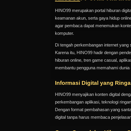
HINO99 merupakan portal hiburan digita
keamanan akun, serta gaya hidup onlin
agar pembaca dapat menemukan konten i
komputer.
Di tengah perkembangan internet yang s
Karena itu, HINO99 hadir dengan pende
hiburan online, tren game casual, aplik
membantu pengguna memahami dunia dig
Informasi Digital yang Rin
HINO99 menyajikan konten digital deng
perkembangan aplikasi, teknologi ringan,
Dengan format pembahasan yang santai 
digital tanpa harus membaca penjelasan 