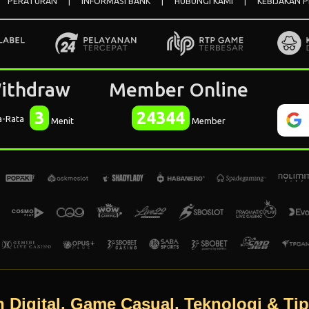
PERATURAN
|
INFORMASI BANK
|
HUBUNGI KAMI
|
KEBIJAKAN P
ithdraw
Member Online
3
24344
a-Rata
Menit
Member
n Digital, Game Casual, Teknologi & Ti