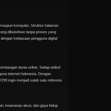
 maupun komputer. Struktur halaman
yang dibutuhkan tanpa proses yang
 dengan kebiasaan pengguna digital
embangan dunia online. Setiap artikel
una internet Indonesia. Dengan
O99 ingin menjadi salah satu referensi
ngan, keamanan akun, dan gaya hidup