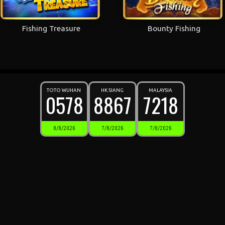
Fishing Treasure
Bounty Fishing
TOTO WUHAN
HK SIANG
MALAYSIA
0578
8867
7218
8/8/2026
7/8/2026
7/8/2026