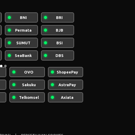
NOBU
Maybank
Sinarmas
M
UOB
BluBCA
Superbank
OVO
ShopeePay
Sakuku
AstraPay
Telkomsel
Axiata