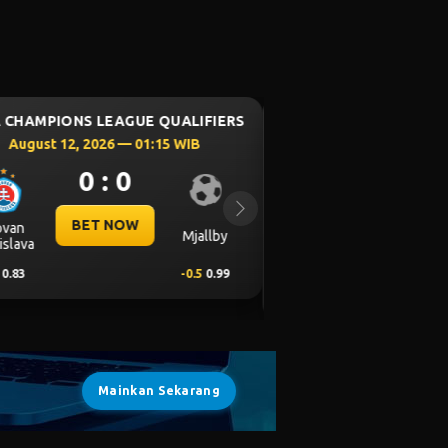
OTBALL F24 ELITE CLUB FRIENDLY
August 8, 2026 — 10:00 WIB
1 : 1
Next
BET NOW
 Monaco
e-Liverpool
5
-0.82
0.5
0.58
Mainkan Sekarang