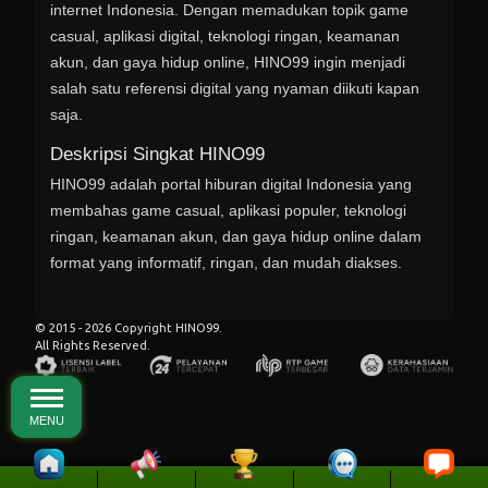
internet Indonesia. Dengan memadukan topik game
casual, aplikasi digital, teknologi ringan, keamanan
akun, dan gaya hidup online, HINO99 ingin menjadi
salah satu referensi digital yang nyaman diikuti kapan
saja.
Deskripsi Singkat HINO99
HINO99 adalah portal hiburan digital Indonesia yang
membahas game casual, aplikasi populer, teknologi
ringan, keamanan akun, dan gaya hidup online dalam
format yang informatif, ringan, dan mudah diakses.
© 2015 - 2026 Copyright HINO99.
All Rights Reserved.
MENU