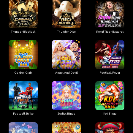
Thunder Blackjack
Thunder Dice
Royal Tiger Baccarat
Golden Crab
Angel And Devil
Football Fever
Football Strike
Zodiac Bingo
Koi Bingo