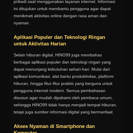
pribadi saat menggunakan layanan internet. Informasi
ini ditujukan untuk membantu pengguna agar dapat
menikmati aktivitas online dengan rasa aman dan
nyaman.
Aplikasi Populer dan Teknologi Ringan
untuk Aktivitas Harian
Selain hiburan digital, HINO99 juga membahas
berbagai aplikasi populer dan teknologi ringan yang
dapat menunjang kebutuhan sehari-hari. Mulai dari
aplikasi komunikasi, alat bantu produktivitas, platform
hiburan, hingga fitur-fitur praktis yang berguna untuk
pengguna internet modern. Semua pembahasan
disusun agar mudah dipahami oleh pembaca umum,
sehingga HINO99 tidak hanya menjadi tempat hiburan,
tetapi juga sumber informasi digital yang bermanfaat.
Akses Nyaman di Smartphone dan
Komputer