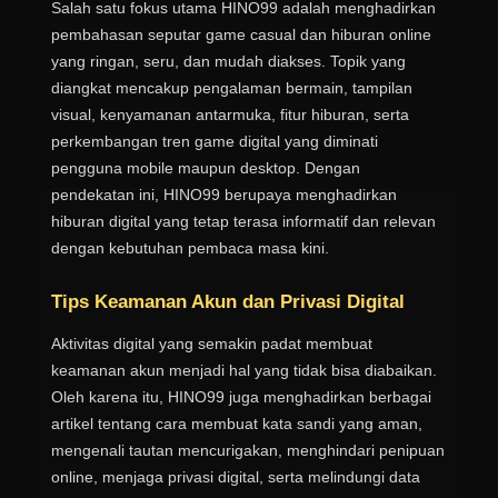
Salah satu fokus utama HINO99 adalah menghadirkan
pembahasan seputar game casual dan hiburan online
yang ringan, seru, dan mudah diakses. Topik yang
diangkat mencakup pengalaman bermain, tampilan
visual, kenyamanan antarmuka, fitur hiburan, serta
perkembangan tren game digital yang diminati
pengguna mobile maupun desktop. Dengan
pendekatan ini, HINO99 berupaya menghadirkan
hiburan digital yang tetap terasa informatif dan relevan
dengan kebutuhan pembaca masa kini.
Tips Keamanan Akun dan Privasi Digital
Aktivitas digital yang semakin padat membuat
keamanan akun menjadi hal yang tidak bisa diabaikan.
Oleh karena itu, HINO99 juga menghadirkan berbagai
artikel tentang cara membuat kata sandi yang aman,
mengenali tautan mencurigakan, menghindari penipuan
online, menjaga privasi digital, serta melindungi data