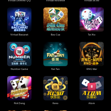
Virtual Domino QQ
Virtual Roulette
Virtual Sic Bo
Virtual Baccarat
Bau Cua
Tai Xiu
Number Game
Fan Tan
RNG War
Pok Deng
Keno
Atom