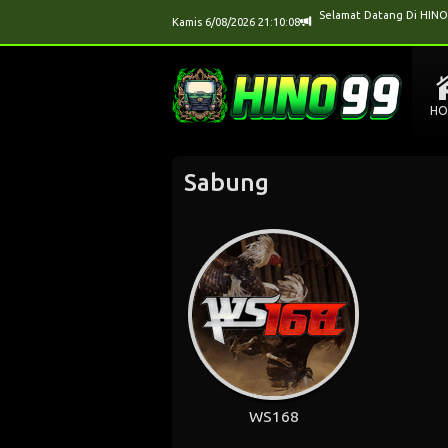
Selamat Datang Di HINO
Kamis 6/08/2026 21:10:09
HO
Sabung
WS168