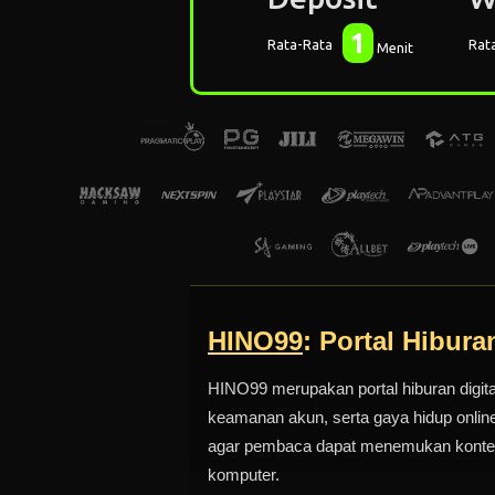
1
Rata-Rata
Rat
Menit
HINO99
: Portal Hibura
HINO99 merupakan portal hiburan digita
keamanan akun, serta gaya hidup onlin
agar pembaca dapat menemukan konten i
komputer.