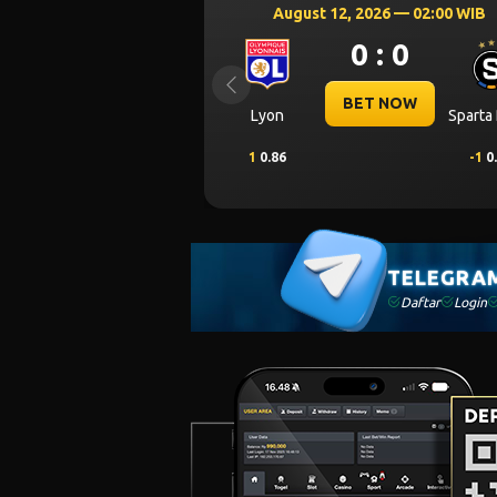
FRIENDLY
August 7, 2026 — 04:00 WIB
1 : 0
Previous
BET NOW
e-
e-Por
Netherlands
0.00
0.43
0.00
-
TELEGRA
Daftar
Login
BCA
CIMB