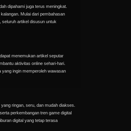
dah dipahami juga terus meningkat.
i kalangan. Mulai dari pembahasan
 seluruh artikel disusun untuk
dapat menemukan artikel seputar
bantu aktivitas online sehari-hari.
una yang ingin memperoleh wawasan
yang ringan, seru, dan mudah diakses.
serta perkembangan tren game digital
ran digital yang tetap terasa