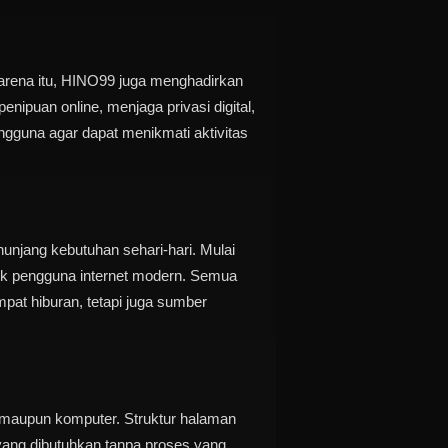
karena itu, HINO99 juga menghadirkan
nipuan online, menjaga privasi digital,
engguna agar dapat menikmati aktivitas
nunjang kebutuhan sehari-hari. Mulai
untuk pengguna internet modern. Semua
t hiburan, tetapi juga sumber
 maupun komputer. Struktur halaman
yang dibutuhkan tanpa proses yang