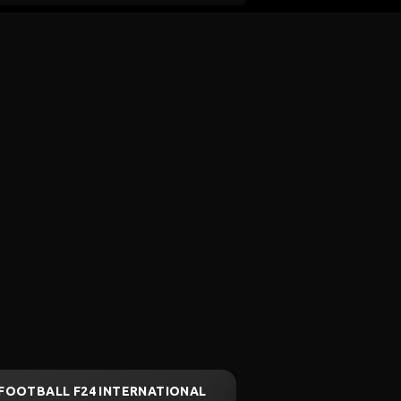
OTBALL F24 ELITE CLUB FRIENDLY