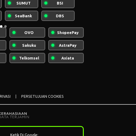
OVO
ShopeePay
Sakuku
AstraPay
Telkomsel
Axiata
RIVASI
|
PERSETUJUAN COOKIES
Ketik Di Google: