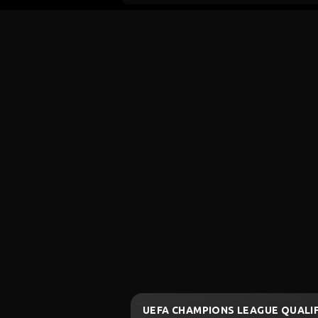
E-FOOTBALL F24 INTERNATIO