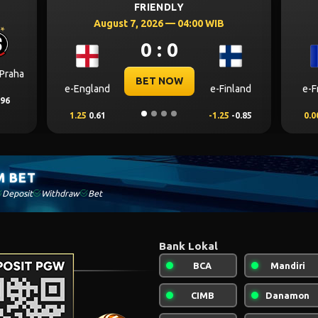
August 7, 2026 — 06:00 WIB
0 : 0
BET NOW
e-Sevilla
e-RB Leipzig
Manc
tugal
Un
-0.25
-0.83
0.25
0.59
0.2
0.67
M BET
Deposit
Withdraw
Bet
Bank Lokal
Mandiri
BNI
BRI
NOBU
Danamon
Permata
BJB
UOB