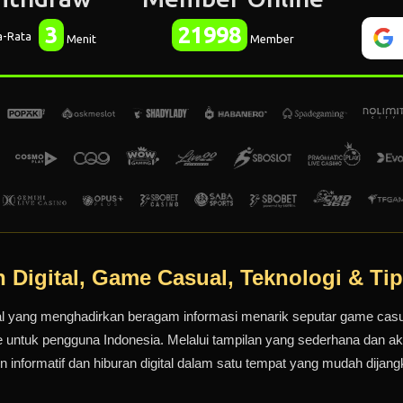
3
21998
a-Rata
Menit
Member
n Digital, Game Casual, Teknologi & Ti
l yang menghadirkan beragam informasi menarik seputar game casual, 
e untuk pengguna Indonesia. Melalui tampilan yang sederhana dan a
nformatif dan hiburan digital dalam satu tempat yang mudah dijan