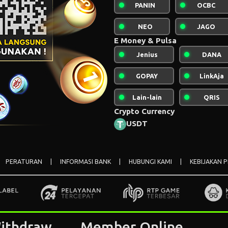
OCBC
SUMUT
BSI
JAGO
SeaBank
DBS
E Money & Pulsa
Jenius
DANA
GOPAY
LinkAja
Lain-lain
QRIS
Crypto Currency
USDT
PERATURAN
|
INFORMASI BANK
|
HUBUNGI KAMI
|
KEBIJAKAN P
ithdraw
Member Online