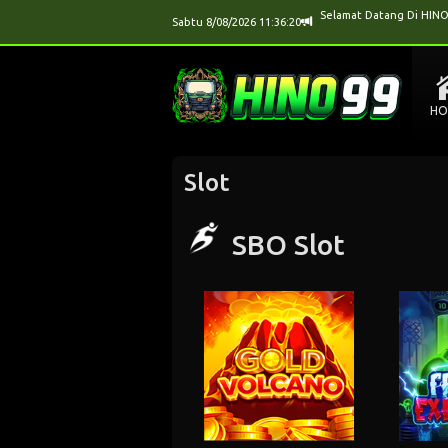
Selamat Datang Di HINO
Sabtu 8/08/2026 11:36:22
HO
Slot
SBO Slot