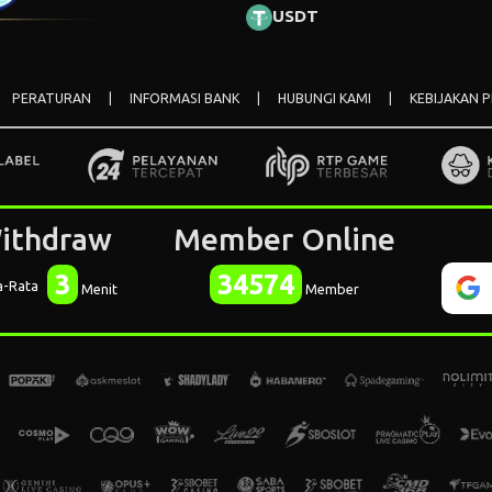
USDT
PERATURAN
|
INFORMASI BANK
|
HUBUNGI KAMI
|
KEBIJAKAN P
d Of Wealth
Highroad King
Caramelo Ja
ithdraw
Member Online
3
34574
a-Rata
Menit
Member
k of Mystery
Jack Potter in Vegas
God's Par
Pyramids