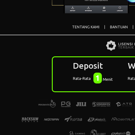
TENTANG KAMI
|
BANTUAN
|
Journey To The West
Go
Deposit
W
1
Rata-Rata
Rat
Menit
Forest Treasures
Boo