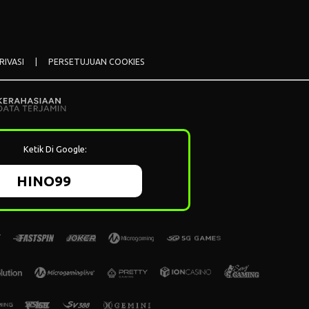
RIVASI
|
PERSETUJUAN COOKIES
ckpot
Western Zombie
Ketik Di Google:
HINO99
ty
Chinese Express