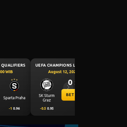
ch
Pirate Treasure
A CHAMPIONS LEAGUE QUALIFIERS
August 11, 2026 — 22:59 WIB
0 : 0
Next
BET NOW
Union Saint-
 Glimt
Gilloise
5
0.82
-0.75
1.00
demy
Gems Rush