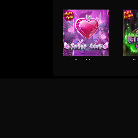
Sweet Love
Ri
Mysterious Pyramid
Hu