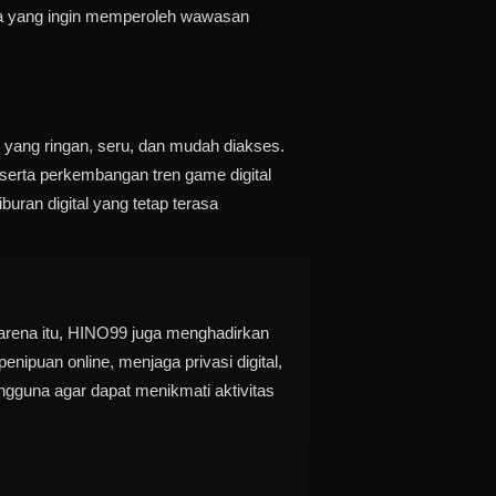
una yang ingin memperoleh wawasan
yang ringan, seru, dan mudah diakses.
sh
Jack Potter
serta perkembangan tren game digital
n
Halloween
ran digital yang tetap terasa
karena itu, HINO99 juga menghadirkan
nipuan online, menjaga privasi digital,
engguna agar dapat menikmati aktivitas
una
Chervona Kalyna
s
Megaways