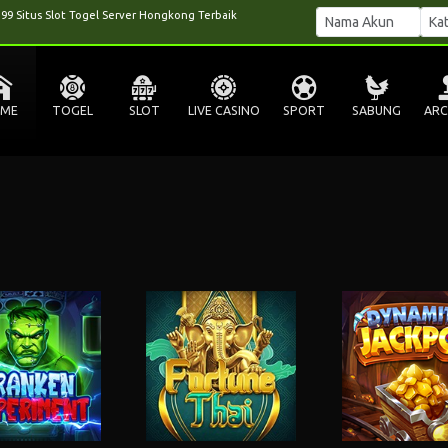
99 Situs Slot Togel Server Hongkong Terbaik
ME
TOGEL
SLOT
LIVE CASINO
SPORT
SABUNG
ARC