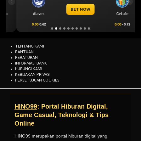
Previous
Next
BET NOW
Alaves
Getafe
0.00
0.62
0.00
-0.72
TENTANG KAMI
BANTUAN
PERATURAN
INFORMASI BANK
HUBUNGI KAMI
KEBIJAKAN PRIVASI
PERSETUJUAN COOKIES
HINO99
: Portal Hiburan Digital,
Game Casual, Teknologi & Tips
Online
HINO99 merupakan portal hiburan digital yang