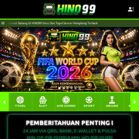
Selamat Datang Di HINO99 Situs Slot Togel Server Hongkong Terbaik
TOGEL
SLOT
LIVE CASINO
SPORT
ARCADE
SABU
PEMBERITAHUAN PENTING !
24 JAM VIA QRIS, BANK, E-WALLET & PULSA
MIN. DP IDR 20.000 & MIN. WD IDR 50.000