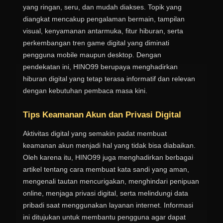
yang ringan, seru, dan mudah diakses. Topik yang
diangkat mencakup pengalaman bermain, tampilan
visual, kenyamanan antarmuka, fitur hiburan, serta
perkembangan tren game digital yang diminati
pengguna mobile maupun desktop. Dengan
pendekatan ini, HINO99 berupaya menghadirkan
hiburan digital yang tetap terasa informatif dan relevan
dengan kebutuhan pembaca masa kini.
Tips Keamanan Akun dan Privasi Digital
Aktivitas digital yang semakin padat membuat
keamanan akun menjadi hal yang tidak bisa diabaikan.
Oleh karena itu, HINO99 juga menghadirkan berbagai
artikel tentang cara membuat kata sandi yang aman,
mengenali tautan mencurigakan, menghindari penipuan
online, menjaga privasi digital, serta melindungi data
pribadi saat menggunakan layanan internet. Informasi
ini ditujukan untuk membantu pengguna agar dapat