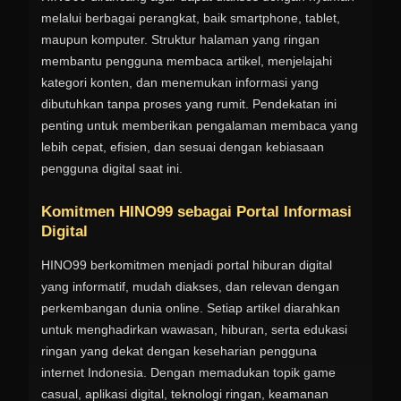
melalui berbagai perangkat, baik smartphone, tablet,
maupun komputer. Struktur halaman yang ringan
membantu pengguna membaca artikel, menjelajahi
kategori konten, dan menemukan informasi yang
dibutuhkan tanpa proses yang rumit. Pendekatan ini
penting untuk memberikan pengalaman membaca yang
lebih cepat, efisien, dan sesuai dengan kebiasaan
pengguna digital saat ini.
Komitmen HINO99 sebagai Portal Informasi
Digital
HINO99 berkomitmen menjadi portal hiburan digital
yang informatif, mudah diakses, dan relevan dengan
perkembangan dunia online. Setiap artikel diarahkan
untuk menghadirkan wawasan, hiburan, serta edukasi
ringan yang dekat dengan keseharian pengguna
internet Indonesia. Dengan memadukan topik game
casual, aplikasi digital, teknologi ringan, keamanan