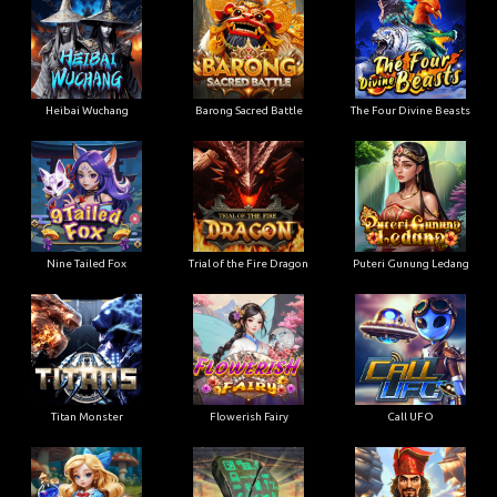
Heibai Wuchang
Barong Sacred Battle
The Four Divine Beasts
Nine Tailed Fox
Trial of the Fire Dragon
Puteri Gunung Ledang
Titan Monster
Flowerish Fairy
Call UFO